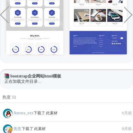
bootstrap企业网站html模板
正在加载文件目录...
热度 11
Aurora_xxx
下载了 此素材
6月前
先生
下载了 此素材
9月前