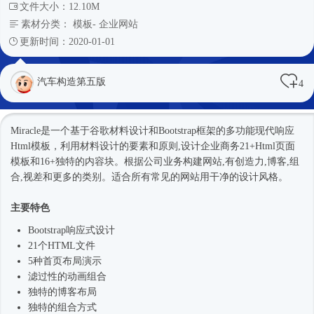
文件大小：12.10M
素材分类：
模板
-
企业网站
更新时间：2020-01-01
汽车构造第五版
4
Miracle是一个基于谷歌材料设计和
Bootstrap框架
的多功能现代响应
Html模板
，利用材料设计的要素和原则,设计企业商务21+Html页面
模板和16+独特的内容块。根据公司业务构建网站,有创造力,博客,组
合,视差和更多的类别。适合所有常见的网站用干净的设计风格。
主要特色
Bootstrap
响应式
设计
21个HTML文件
5种首页布局演示
滤过性的动画组合
独特的博客布局
独特的组合方式