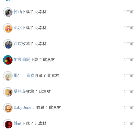
哲涵
下载了 此素材
1年前
流水
下载了 此素材
1年前
百度
收藏了 此素材
1年前
忙裏偷閑
下载了 此素材
1年前
那年、青春
收藏了 此素材
1年前
桑格花
收藏了 此素材
1年前
Baby June 。
收藏了 此素材
1年前
韩命
下载了 此素材
1年前