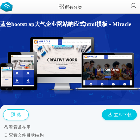
所有分类
蓝色bootstrap大气企业网站响应式html模板 - Miracle
预 览
立即下载
看看谁在用
查看文件目录结构